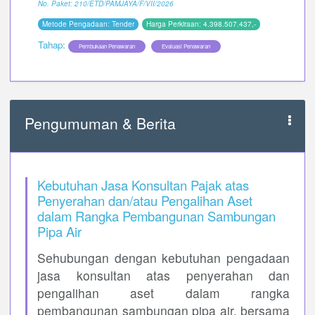
No. Paket: 210/ETD/PAMJAYA/F/VII/2026
Metode Pengadaan: Tender
Harga Perkiraan: 4.398.507.437,-
Tahap:
Pembukaan Penawaran
Evaluasi Penawaran
Pengumuman & Berita
Kebutuhan Jasa Konsultan Pajak atas
Penyerahan dan/atau Pengalihan Aset
dalam Rangka Pembangunan Sambungan
Pipa Air
Sehubungan dengan kebutuhan pengadaan
jasa konsultan atas penyerahan dan
pengalihan aset dalam rangka
pembangunan sambungan pipa air, bersama