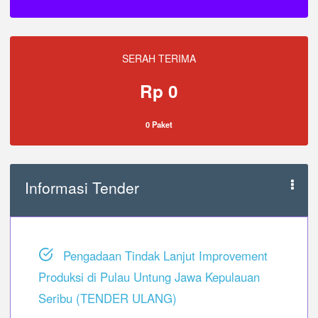
SERAH TERIMA
Rp 0
0 Paket
Informasi Tender
Pengadaan Tindak Lanjut Improvement
Produksi di Pulau Untung Jawa Kepulauan
Seribu (TENDER ULANG)