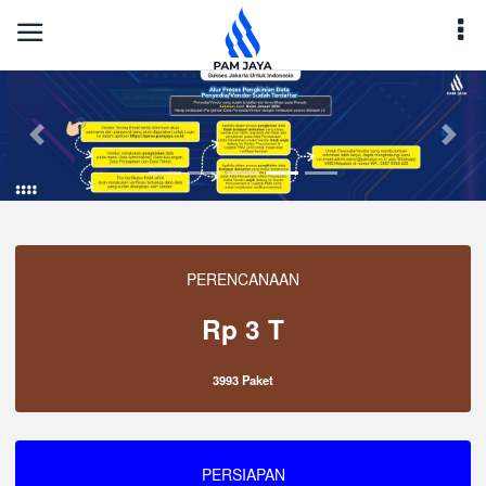
Previous
Next
PERENCANAAN
Rp 3 T
3993 Paket
PERSIAPAN