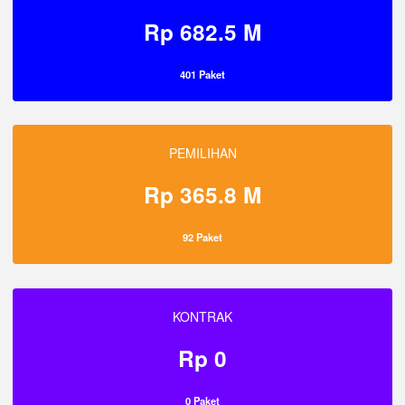
Rp 682.5 M
401 Paket
PEMILIHAN
Rp 365.8 M
92 Paket
KONTRAK
Rp 0
0 Paket