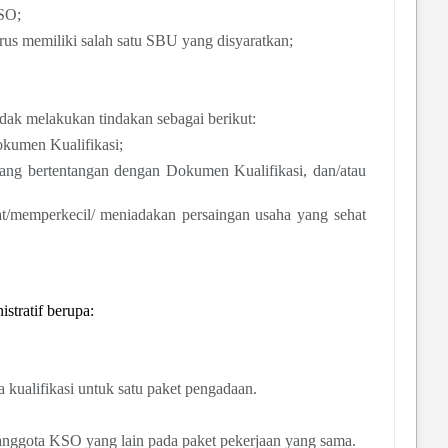
KSO;
rus memiliki salah satu SBU yang disyaratkan;
dak melakukan tindakan sebagai berikut:
kumen Kualifikasi;
ang bertentangan dengan Dokumen Kualifikasi, dan/atau
t/memperkecil/ meniadakan persaingan usaha yang sehat
stratif berupa:
kualifikasi untuk satu paket pengadaan.
 anggota KSO yang lain pada paket pekerjaan yang sama.