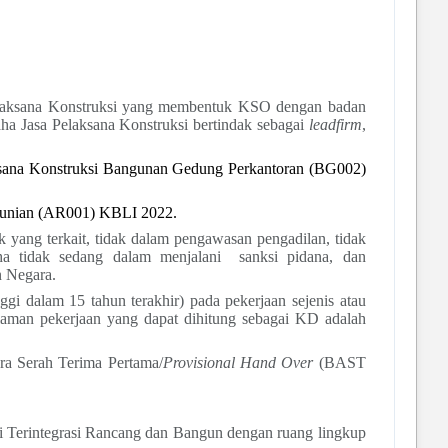
Pelaksana Konstruksi yang membentuk KSO dengan badan
ha Jasa Pelaksana Konstruksi bertindak sebagai
leadfirm
,
sana Konstruksi Bangunan Gedung Perkantoran (BG002)
 Hunian (AR001) KBLI 2022.
 yang terkait, tidak dalam pengawasan pengadilan, tidak
ha tidak sedang dalam menjalani
sanksi pidana, dan
n Negara.
 dalam 15 tahun terakhir) pada pekerjaan sejenis atau
alaman pekerjaan yang dapat dihitung sebagai KD adalah
ra Serah Terima Pertama/
Provisional Hand Over
(BAST
i Terintegrasi Rancang dan Bangun dengan ruang lingkup