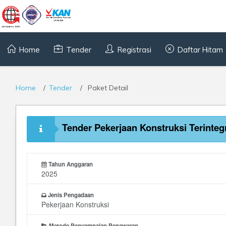
Home
Tender
Registrasi
Daftar Hitam
Home
Tender
Paket Detail
Tender Pekerjaan Konstruksi Terint
Tahun Anggaran
2025
Jenis Pengadaan
Pekerjaan Konstruksi
Metode Penyampaian Penawaran