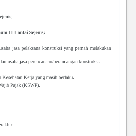
jenis
;
m 11 Lantai Sejenis;
 usaha jasa pelaksana konstruksi yang pernah melakukan
dan usaha jasa perencanaan/perancangan konstruksi.
n Kesehatan Kerja yang masih berlaku.
 Wajib Pajak (KSWP).
rakhir.