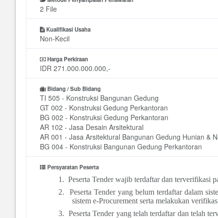
2 File
Kualifikasi Usaha
Non-Kecil
Harga Perkiraan
IDR 271.000.000.000,-
Bidang / Sub Bidang
TI 505 - Konstruksi Bangunan Gedung
GT 002 - Konstruksi Gedung Perkantoran
BG 002 - Konstruksi Gedung Perkantoran
AR 102 - Jasa Desain Arsitektural
AR 001 - Jasa Arsitektural Bangunan Gedung Hunian & 
BG 004 - Konstruksi Bangunan Gedung Perkantoran
Persyaratan Peserta
1.
Peserta Tender wajib terdaftar dan terverifikas
2.
Peserta Tender yang belum terdaftar dalam si
sistem e-Procurement serta melakukan verifika
3.
Peserta Tender yang telah terdaftar dan telah 