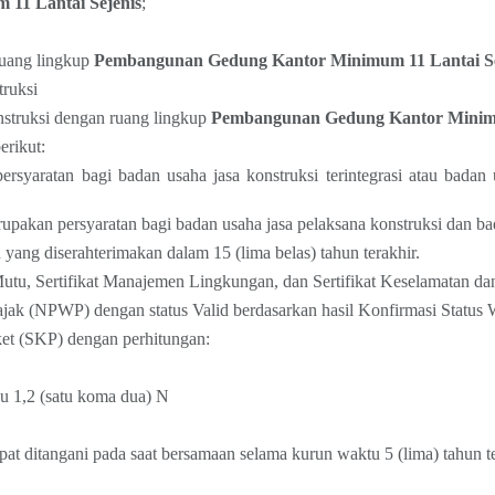
11 Lantai Sejenis
;
ruang lingkup
Pembangunan Gedung Kantor Minimum 11 Lantai Se
ruksi
struksi dengan ruang lingkup
Pembangunan Gedung Kantor Minimu
erikut:
rsyaratan bagi badan usaha jasa konstruksi terintegrasi atau badan
upakan persyaratan bagi badan usaha jasa pelaksana konstruksi dan ba
yang diserahterimakan dalam 15 (lima belas) tahun terakhir.
tu, Sertifikat Manajemen Lingkungan, dan Sertifikat Keselamatan da
jak (NPWP) dengan status Valid berdasarkan hasil Konfirmasi Status
t (SKP) dengan perhitungan:
 1,2 (satu koma dua) N
at ditangani pada saat bersamaan selama kurun waktu 5 (lima) tahun te