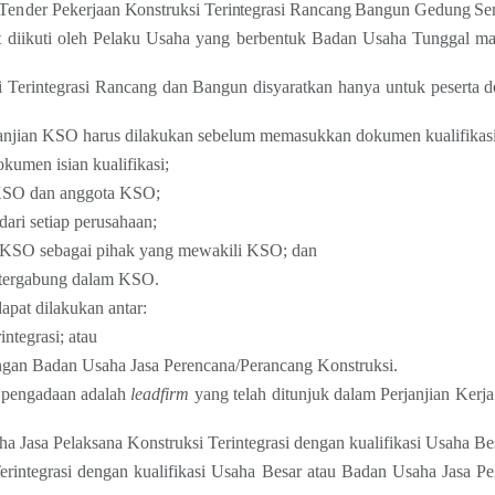
Tender
Pekerjaan Konstruksi Terintegrasi Rancang Bangun Gedung Sen
apat diikuti oleh Pelaku Usaha yang berbentuk Badan Usaha Tunggal
i Terintegrasi Rancang dan Bangun disyaratkan hanya untuk peserta d
anjian KSO harus dilakukan sebelum memasukkan dokumen kualifikasi
men isian kualifikasi;
SO dan anggota KSO;
 dari setiap perusahaan;
KSO sebagai pihak yang mewakili KSO; dan
g tergabung dalam KSO.
apat dilakukan antar:
ntegrasi; atau
ngan Badan Usaha Jasa Perencana/Perancang Konstruksi.
 pengadaan adalah
leadfirm
yang telah ditunjuk dalam Perjanjian Kerj
asa Pelaksana Konstruksi Terintegrasi dengan kualifikasi Usaha Besa
rintegrasi dengan kualifikasi Usaha Besar atau Badan Usaha Jasa Pel