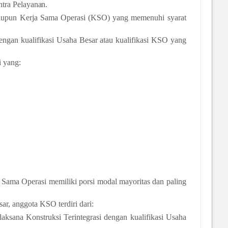
tra Pelayanan.
 maupun Kerja Sama Operasi (KSO) yang memenuhi syarat
engan kualifikasi Usaha Besar atau kualifikasi KSO yang
 yang:
a Sama Operasi memiliki porsi modal mayoritas dan paling
r, anggota KSO terdiri dari:
aksana Konstruksi Terintegrasi dengan kualifikasi Usaha