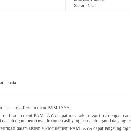
Sistem Nilai
Non Hunian
i pada sistem e-Procurement PAM JAYA.
stem e-Procurement PAM JAYA dapat melakukan registrasi dengan cara
si data dengan membawa dokumen asli yang sesuai dengan data yang tel
terverifikasi dalam sistem e-Procurement PAM JAYA dapat langsung
logi